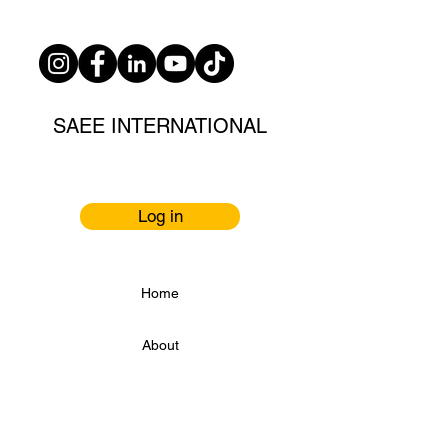
SAEE INTERNATIONAL
Log in
Home
About
Services
Erfolg