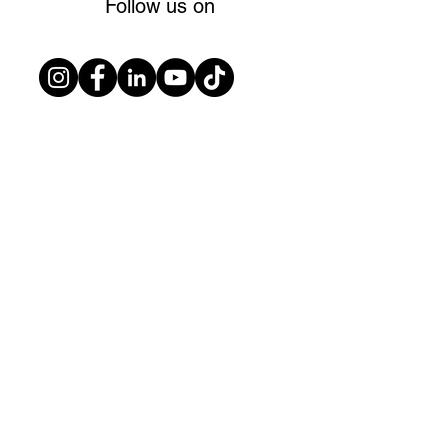
Follow us on
SAEE INTERNATIONAL
Log in
Home
About
Services
Erfolg