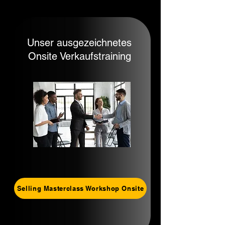
Unser ausgezeichnetes
Onsite Verkaufstraining
Selling Masterclass Workshop Onsite