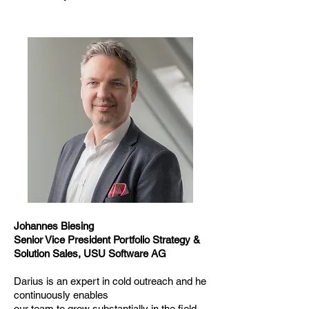
Johannes Biesing
Senior Vice President Portfolio Strategy &
Solution Sales, USU Software AG
Darius is an expert in cold outreach and he
continuously enables
our team to grow substantially in the field