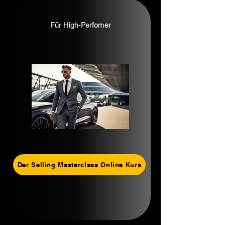
Für High-Perfomer
Der Selling Masterclass Online Kurs